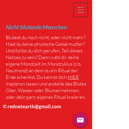
Nicht blutende Menschen
Blutest du noch nicht, oder nicht mehr?
Hast du keine physische Gebärmutter?
Und fühlst du dich gerufen, Teil dieses
Netzes zu sein? Dann wähl dir deine
eigene Mondzeit im Mondzyklus (z.b.
Neumond) an dem du ein Ritual der
Erde schenkst. Du kannst dich
HIER
inspieren lassen und anstelle des Blutes
Oker, Wasser oder Blumen nehmen,
oder dein ganz eigenes Ritual kreieren.
©
rednetearth@gmail.com